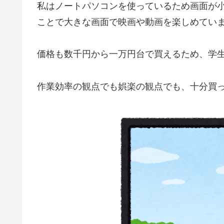
私はノートパソコンを使っているため画面が小
ことで大きな画面で映画や動画を楽しめてい
価格も数千円から一万円台で買えるため、学
作業効率の観点でも娯楽の観点でも、十分買