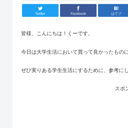
Twitter
Facebook
はてブ
皆様、こんにちは！くーです。
今日は大学生活において買って良かったもの
ぜひ実りある学生生活にするために、参考に
スポ