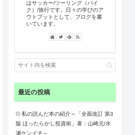
はサッカー/ツーリング（バイ
ク）/旅行です。日々の学びのア
ウトプットとして、ブログを書
いています。
最近の投稿
私の読んだ本の紹介～「全面改訂 第3
版 ほったらかし投資術」著：山崎元/水
瀬ケンイチ～