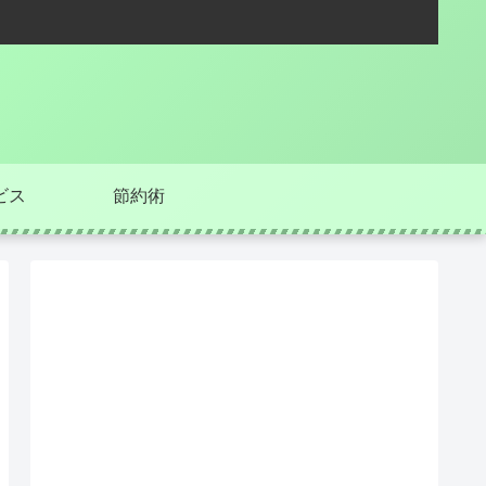
ビス
節約術