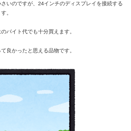
さいのですが、24インチのディスプレイを接続する
ます。
生のバイト代でも十分買えます。
って良かったと思える品物です。