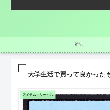
雑記
大学生活で買って良かった
アイテム・サービス