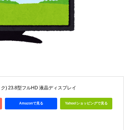
ラック) 23.8型フルHD 液晶ディスプレイ
Amazonで見る
Yahoo!ショッピングで見る