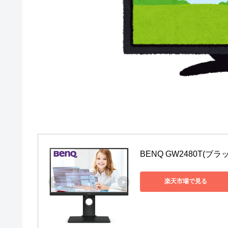
BENQ GW2480T(ブ
楽天市場で見る