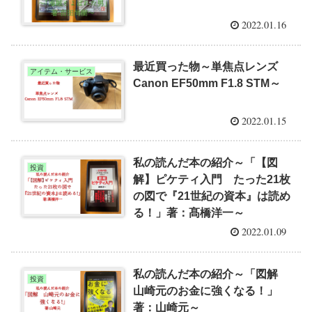
2022.01.16
最近買った物～単焦点レンズ
アイテム・サービス
Canon EF50mm F1.8 STM～
2022.01.15
私の読んだ本の紹介～「【図
投資
解】ピケティ入門 たった21枚
の図で『21世紀の資本』は読め
る！」著：髙橋洋一～
2022.01.09
私の読んだ本の紹介～「図解
投資
山崎元のお金に強くなる！」
著：山崎元～