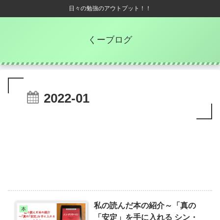
日々の勉強のアウトプット！！
くーブログ
2022-01
私の読んだ本の紹介～「真の
本
「安定」を手に入れる シン・