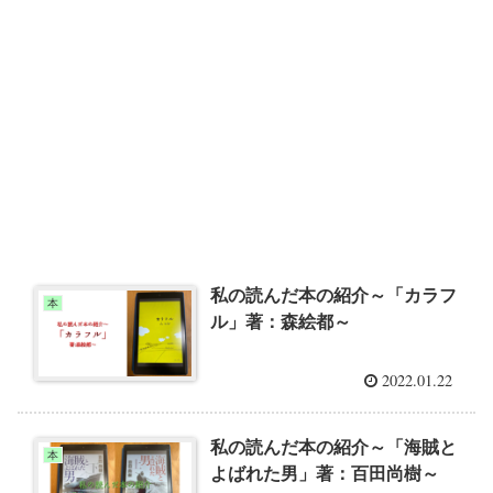
私の読んだ本の紹介～「カラフ
本
ル」著：森絵都～
2022.01.22
私の読んだ本の紹介～「海賊と
本
よばれた男」著：百田尚樹～