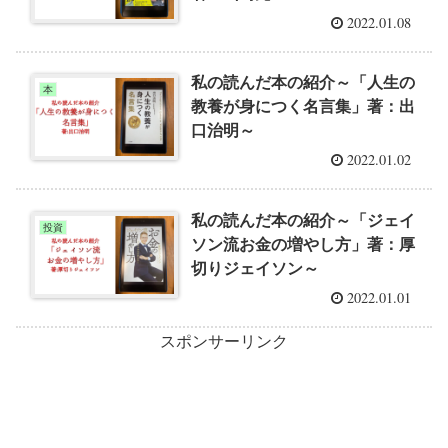
2022.01.08
私の読んだ本の紹介～「人生の
本
教養が身につく名言集」著：出
口治明～
2022.01.02
私の読んだ本の紹介～「ジェイ
投資
ソン流お金の増やし方」著：厚
切りジェイソン～
2022.01.01
スポンサーリンク