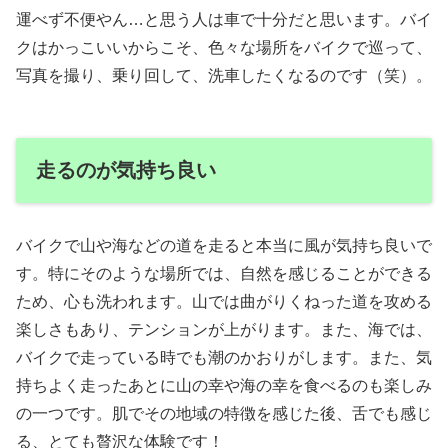
運べず不便やん…と思う人は車で十分だと思います。バイ
クはかっこいいからこそ、色々な場所をバイクで巡って、
写真を撮り、乗り回して、洗車したくなるのです（笑）。
走るのが気持ち良い
バイクで山や海などの道を走ると本当に風が気持ち良いで
す。特にそのような場所では、自然を感じることができる
ため、心も洗われます。山では曲がりくねった道を攻める
楽しさもあり、テンションが上がります。また、海では、
バイクで走っている時でも潮のかおりがします。また、気
持ちよく走ったあとに山の幸や海の幸を食べるのも楽しみ
の一つです。肌でその地域の特徴を感じた後、舌でも感じ
る、とても贅沢な体験です！