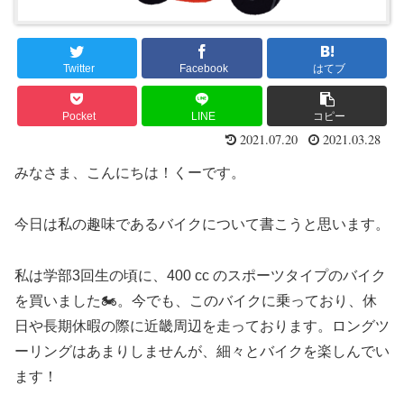
Twitter
Facebook
はてブ
Pocket
LINE
コピー
2021.07.20
2021.03.28
みなさま、こんにちは！くーです。
今日は私の趣味であるバイクについて書こうと思います。
私は学部3回生の頃に、400 cc のスポーツタイプのバイク
を買いました🏍。今でも、このバイクに乗っており、休
日や長期休暇の際に近畿周辺を走っております。ロングツ
ーリングはあまりしませんが、細々とバイクを楽しんでい
ます！