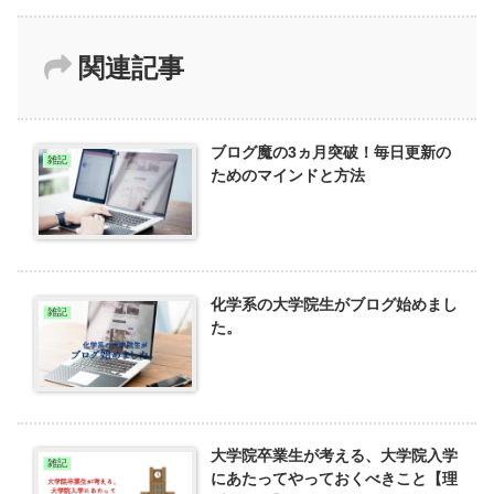
関連記事
ブログ魔の3ヵ月突破！毎日更新の
雑記
ためのマインドと方法
化学系の大学院生がブログ始めまし
雑記
た。
大学院卒業生が考える、大学院入学
雑記
にあたってやっておくべきこと【理