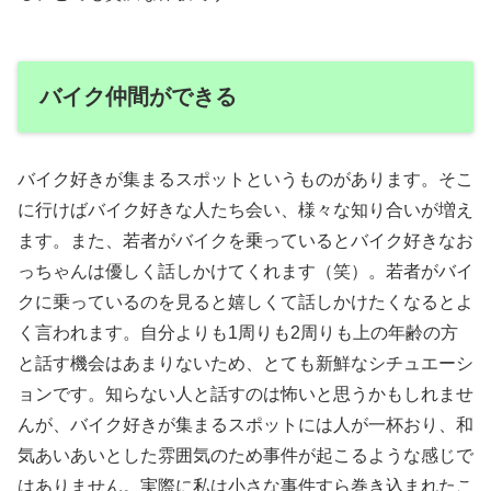
バイク仲間ができる
バイク好きが集まるスポットというものがあります。そこ
に行けばバイク好きな人たち会い、様々な知り合いが増え
ます。また、若者がバイクを乗っているとバイク好きなお
っちゃんは優しく話しかけてくれます（笑）。若者がバイ
クに乗っているのを見ると嬉しくて話しかけたくなるとよ
く言われます。自分よりも1周りも2周りも上の年齢の方
と話す機会はあまりないため、とても新鮮なシチュエーシ
ョンです。知らない人と話すのは怖いと思うかもしれませ
んが、バイク好きが集まるスポットには人が一杯おり、和
気あいあいとした雰囲気のため事件が起こるような感じで
はありません。実際に私は小さな事件すら巻き込まれたこ