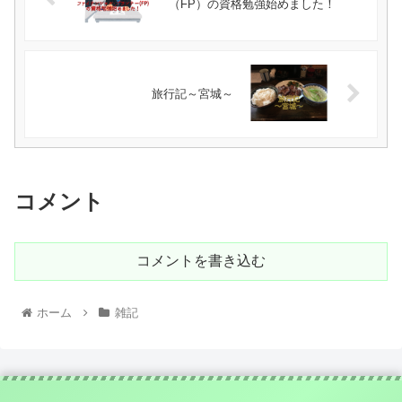
（FP）の資格勉強始めました！
旅行記～宮城～
コメント
コメントを書き込む
ホーム
雑記