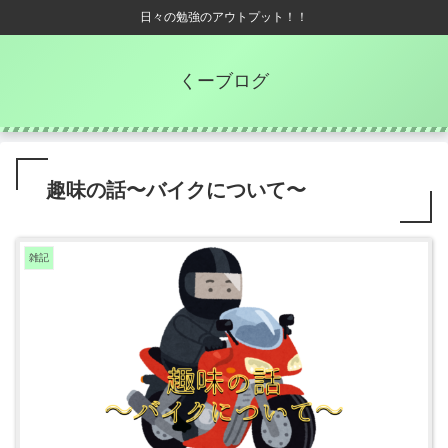
日々の勉強のアウトプット！！
くーブログ
趣味の話〜バイクについて〜
雑記