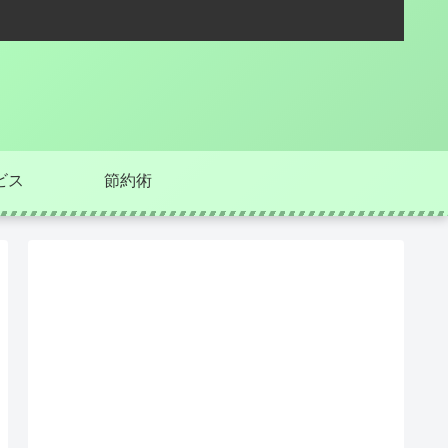
ビス
節約術