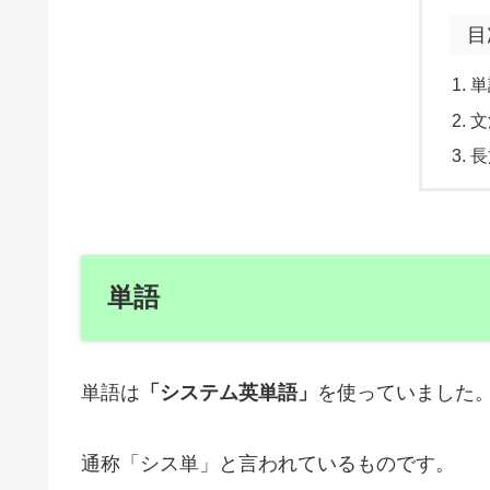
目
単
文
長
単語
単語は
「システム英単語」
を使っていました
通称「シス単」と言われているものです。