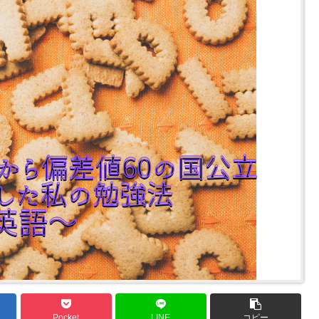
Pocket
LINE
コピー