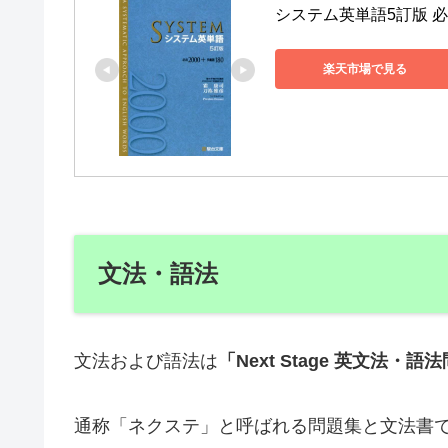
システム英単語5訂版 必出2
楽天市場で見る
文法・語法
文法および語法は
「Next Stage 英文法・語
通称「ネクステ」と呼ばれる問題集と文法書