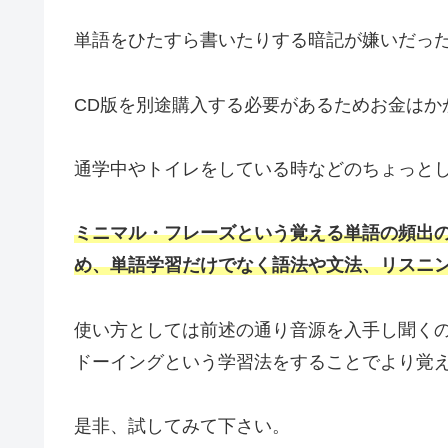
単語をひたすら書いたりする暗記が嫌いだった
CD版を別途購入する必要があるためお金はか
通学中やトイレをしている時などのちょっと
ミニマル・フレーズという覚える単語の頻出
め、単語学習だけでなく語法や文法、リスニ
使い方としては前述の通り音源を入手し聞く
ドーイングという学習法をすることでより覚
是非、試してみて下さい。