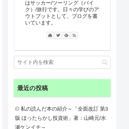
はサッカー/ツーリング（バイ
ク）/旅行です。日々の学びのア
ウトプットとして、ブログを書
いています。
最近の投稿
私の読んだ本の紹介～「全面改訂 第3
版 ほったらかし投資術」著：山崎元/水
瀬ケンイチ～