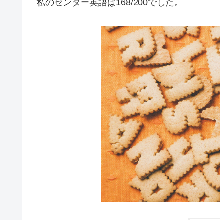
私のセンター英語は168/200でした。